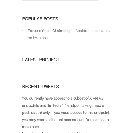
POPULAR POSTS
Prevención en Oftalmología: Accidentes oculares
en los niños.
LATEST PROJECT
RECENT TWEETS
You currently have access to a subset of X API V2
endpoints and limited v1.1 endpoints (e.g. media
post, oauth) only. If you need access to this endpoint,
you may need a different access level. You can learn
more here: