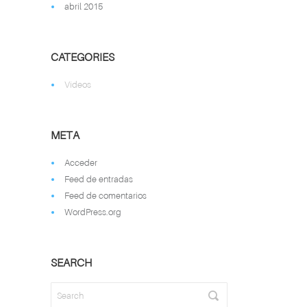
abril 2015
CATEGORIES
Vídeos
META
Acceder
Feed de entradas
Feed de comentarios
WordPress.org
SEARCH