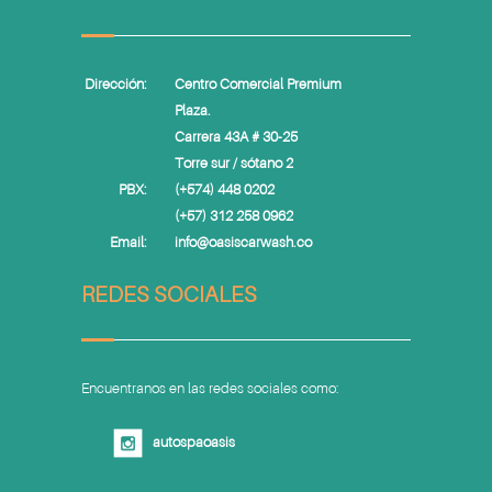
Dirección:
Centro Comercial Premium
Plaza.
Carrera 43A # 30-25
Torre sur / sótano 2
PBX:
(+574) 448 0202
(+57) 312 258 0962
Email:
info@oasiscarwash.co
REDES SOCIALES
Encuentranos en las redes sociales como:
autospaoasis